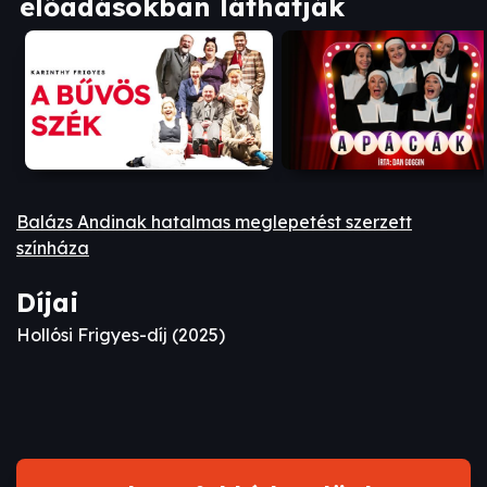
előadásokban láthatják
Balázs Andinak hatalmas meglepetést szerzett
színháza
Díjai
Hollósi Frigyes-díj (2025)