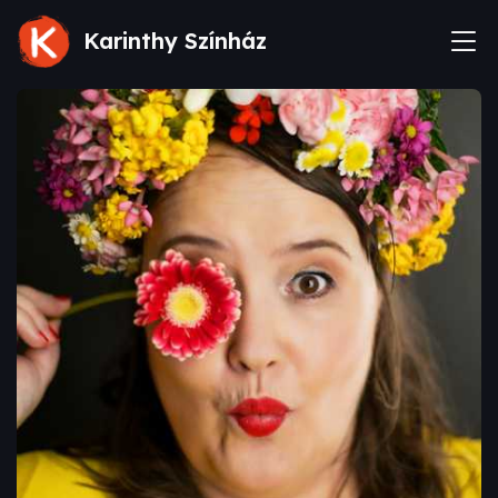
Karinthy Színház