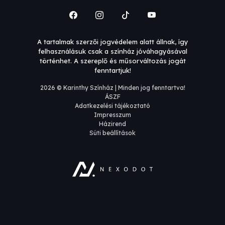
A tartalmak szerzői jogvédelem alatt állnak, így
felhasználásuk csak a színház jóváhagyásával
történhet. A szereplő és műsorváltozás jogát
fenntartjuk!
2026 © Karinthy Színház | Minden jog fenntartva!
ÁSZF
Adatkezelési tájékoztató
Impresszum
Házirend
Süti beállítások