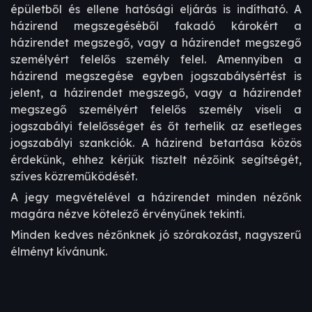
épületből és ellene hatósági eljárás is indítható. A
házirend megszegéséből fakadó károkért a
házirendet megszegő, vagy a házirendet megszegő
személyért felelős személy felel. Amennyiben a
házirend megszegése egyben jogszabálysértést is
jelent, a házirendet megszegő, vagy a házirendet
megszegő személyért felelős személy viseli a
jogszabályi felelősséget és őt terhelik az esetleges
jogszabályi szankciók. A házirend betartása közös
érdekünk, ehhez kérjük tisztelt nézőink segítségét,
szíves közreműködését.
A jegy megvételével a házirendet minden nézőnk
magára nézve kötelező érvényűnek tekinti.
Minden kedves nézőnknek jó szórakozást, nagyszerű
élményt kívánunk.