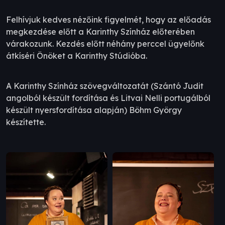
Felhívjuk kedves nézőink figyelmét, hogy az előadás
megkezdése előtt a Karinthy Színház előterében
várakozunk. Kezdés előtt néhány perccel ügyelőnk
átkíséri Önöket a Karinthy Stúdióba.
A Karinthy Színház szövegváltozatát (Szántó Judit
angolból készült fordítása és Litvai Nelli portugálból
készült nyersfordítása alapján) Böhm György
készítette.