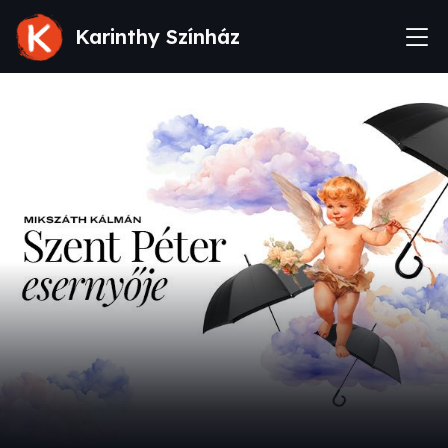
Karinthy Színház