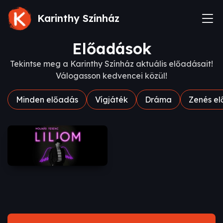
Karinthy Színház
Előadások
Tekintse meg a Karinthy Színház aktuális előadásait!
Válogasson kedvencei közül!
Minden előadás
Vígjáték
Dráma
Zenés e