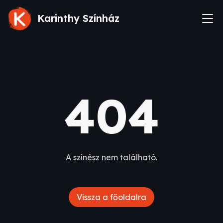
Karinthy Színház
404
A színész nem található.
Vissza a főoldalra