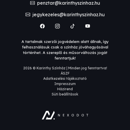
penztar@karinthyszinhaz.hu
jegykezeles@karinthyszinhaz.hu
A tartalmak szerzői jogvédelem alatt állnak, így
felhasználásuk csak a színház jóváhagyásával
történhet. A szereplő és műsorváltozás jogát
fenntartjuk!
2026 © Karinthy Színház | Minden jog fenntartva!
ÁSZF
Adatkezelési tájékoztató
Impresszum
Házirend
Süti beállítások