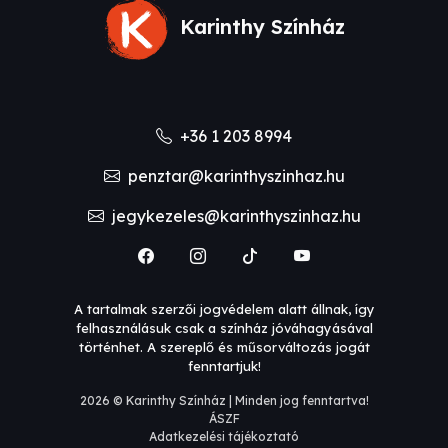
Karinthy Színház
+36 1 203 8994
penztar@karinthyszinhaz.hu
jegykezeles@karinthyszinhaz.hu
A tartalmak szerzői jogvédelem alatt állnak, így
felhasználásuk csak a színház jóváhagyásával
történhet. A szereplő és műsorváltozás jogát
fenntartjuk!
2026 © Karinthy Színház | Minden jog fenntartva!
ÁSZF
Adatkezelési tájékoztató