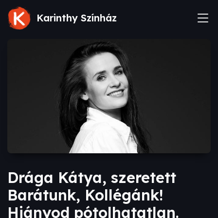
Karinthy Színház
Drága Kátya, szeretett
Barátunk, Kollégánk!
Hiányod pótolhatatlan.