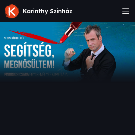
Karinthy Színház