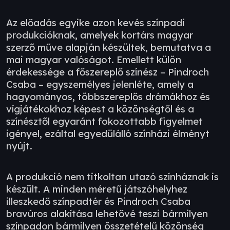
Az előadás egyike azon kevés színpadi
produkcióknak, amelyek kortárs magyar
szerző műve alapján készültek, bemutatva a
mai magyar valóságot. Emellett külön
érdekessége a főszereplő színész – Pindroch
Csaba – egyszemélyes jelenléte, amely a
hagyományos, többszereplős drámákhoz és
vígjátékokhoz képest a közönségtől és a
színésztől egyaránt fokozottabb figyelmet
igényel, ezáltal egyedülálló színházi élményt
nyújt.
A produkció nem titkoltan utazó színháznak is
készült. A minden méretű játszóhelyhez
illeszkedő színpadtér és Pindroch Csaba
bravúros alakítása lehetővé teszi bármilyen
színpadon bármilyen összetételű közönség