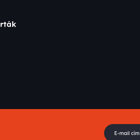
írták
E-mail cím