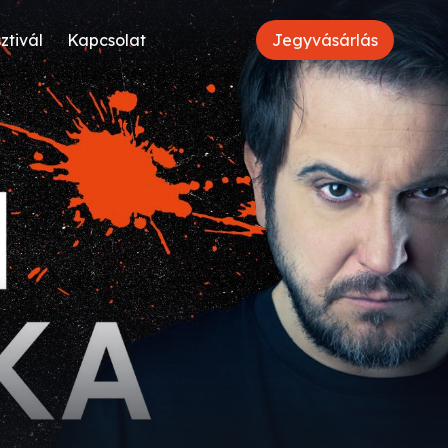
ztivál
Kapcsolat
Jegyvásárlás