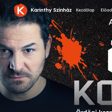
Karinthy Színház
Kezdőlap
Előad