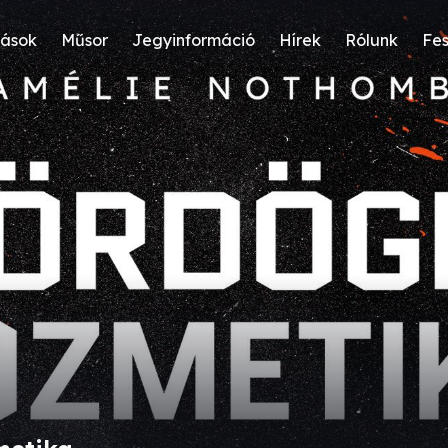
ások
Műsor
Jegyinformáció
Hírek
Rólunk
Fes