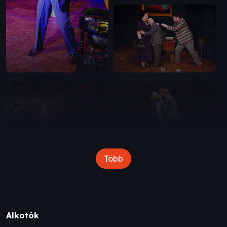
Több
Alkotók