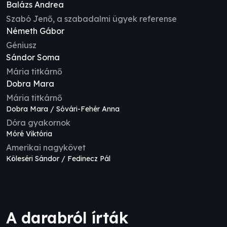
Balázs Andrea
Szabó Jenő, a szabadalmi ügyek referense
Németh Gábor
Géniusz
Sándor Soma
Mária titkárnő
Dobra Mara
Mária titkárnő
Dobra Mara / Sóvári-Fehér Anna
Dóra gyakornok
Móré Viktória
Amerikai nagykövet
Köleséri Sándor / Fedinecz Pál
A darabról írták