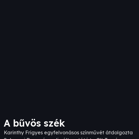
A bűvös szék
Karinthy Frigyes egyfelvonásos színművét átdolgozta